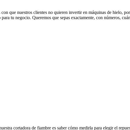
 con que nuestros clientes no quieren invertir en máquinas de hielo, p
lo para tu negocio. Queremos que sepas exactamente, con números, c
a nuestra cortadora de fiambre es saber cómo medirla para elegir el repu