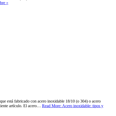
bre »
ue está fabricado con acero inoxidable 18/10 (o 304) o acero
iente artículo. El acero…
Read More: Acero inoxidable: tipos y