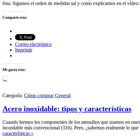
ésta. Sigamos el orden de medidas tal y como explicamos en el vídeo
Comparte esto:
Correo electrónico
Imprimir
Me gusta esto:
Cargando...
Categoría:
Cómo comprar
General
Acero inoxidable: tipos y características
Cuando leemos los componentes de los utensilios que usamos en nuest
inoxidable más convencional (316). Pero, ¿sabemos realmente lo que 
características »