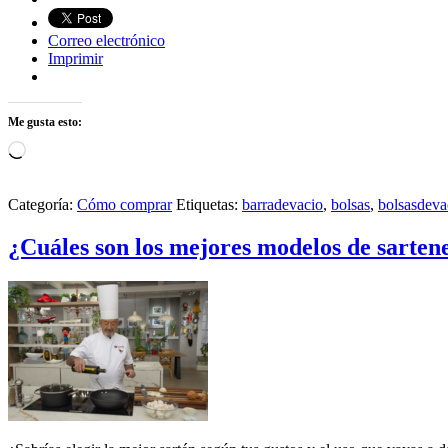
Correo electrónico
Imprimir
Me gusta esto:
Cargando...
Categoría:
Cómo comprar
Etiquetas:
barradevacio
,
bolsas
,
bolsasdeva
¿Cuáles son los mejores modelos de sartene