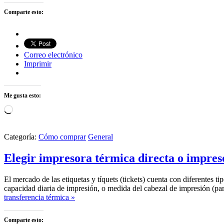
Comparte esto:
Correo electrónico
Imprimir
Me gusta esto:
Cargando...
Categoría:
Cómo comprar
General
Elegir impresora térmica directa o impres
El mercado de las etiquetas y tíquets (tickets) cuenta con diferentes 
capacidad diaria de impresión, o medida del cabezal de impresión (p
transferencia térmica »
Comparte esto: