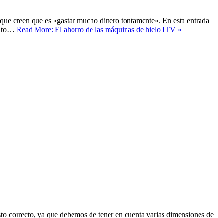
orque creen que es «gastar mucho dinero tontamente». En esta entrada
uánto…
Read More: El ahorro de las máquinas de hielo ITV »
esto correcto, ya que debemos de tener en cuenta varias dimensiones de