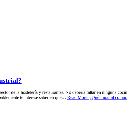
ustrial?
 sector de la hostelería y restaurantes. No debería faltar en ninguna coc
robablemente te interese saber en qué…
Read More: ¿Qué mirar al comprar 