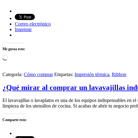
Correo electrónico
Imprimir
Me gusta esto:
Cargando...
Categoría:
Cómo comprar
Etiquetas:
Impresión térmica
,
Ribbon
¿Qué mirar al comprar un lavavajillas ind
El lavavajillas o lavaplatos es una de los equipos indispensables en el
limpieza de los utensilios de cocina. Si acabas de abrir tu negocio p
Comparte esto: