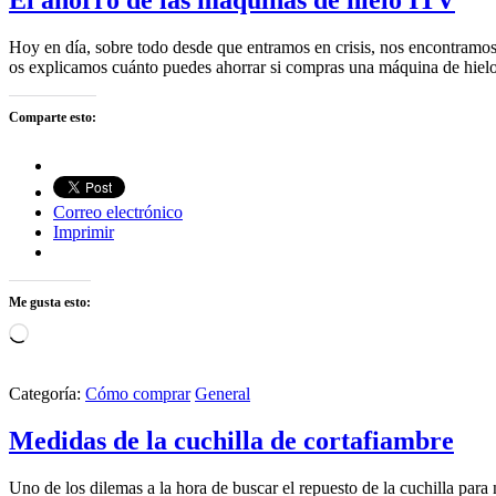
El ahorro de las máquinas de hielo ITV
Hoy en día, sobre todo desde que entramos en crisis, nos encontramos
os explicamos cuánto puedes ahorrar si compras una máquina de hie
Comparte esto:
Correo electrónico
Imprimir
Me gusta esto:
Cargando...
Categoría:
Cómo comprar
General
Medidas de la cuchilla de cortafiambre
Uno de los dilemas a la hora de buscar el repuesto de la cuchilla par