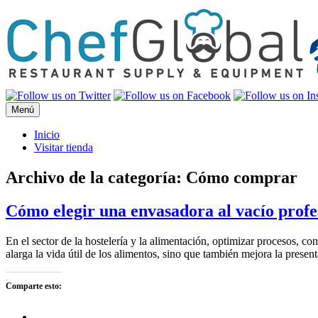
Saltar
al
contenido
Menú
Inicio
Visitar tienda
Archivo de la categoría:
Cómo comprar
Cómo elegir una envasadora al vacío profe
En el sector de la hostelería y la alimentación, optimizar procesos, c
alarga la vida útil de los alimentos, sino que también mejora la prese
Comparte esto: